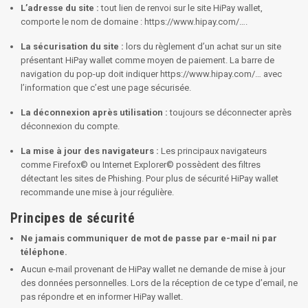
L’adresse du site :
tout lien de renvoi sur le site HiPay wallet,
comporte le nom de domaine : https://www.hipay.com/….
La sécurisation du site :
lors du règlement d’un achat sur un site
présentant HiPay wallet comme moyen de paiement. La barre de
navigation du pop-up doit indiquer https://www.hipay.com/… avec
l’information que c’est une page sécurisée.
La déconnexion après utilisation :
toujours se déconnecter après
déconnexion du compte.
La mise à jour des navigateurs :
Les principaux navigateurs
comme Firefox© ou Internet Explorer© possèdent des filtres
détectant les sites de Phishing. Pour plus de sécurité HiPay wallet
recommande une mise à jour régulière.
Principes de sécurité
Ne jamais communiquer de mot de passe par e-mail ni par
téléphone.
Aucun e-mail provenant de HiPay wallet ne demande de mise à jour
des données personnelles. Lors de la réception de ce type d’email, ne
pas répondre et en informer HiPay wallet.