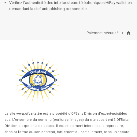
Vérifiez l’authenticité des interlocuteurs téléphoniques HiPay wallet en
demandant la clef anti-phishing personnelle.
home

Paiement sécurisé
Le site
www.ofbaits.be
est la propriété d’OFBaits Division d’expert-nuisibles
scs. L’ensemble du contenu (écritures, images) du site appartient à OFBaits
Division d’expert-nuisibles scs. Il est strictement interdit de le reproduire,
dans sa forme ou son contenu, totalement ou partiellement, sans un accord