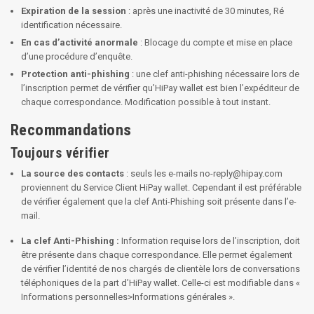
Expiration de la session
: après une inactivité de 30 minutes, Ré
identification nécessaire.
En cas d’activité anormale
: Blocage du compte et mise en place
d’une procédure d’enquête.
Protection anti-phishing
: une
clef anti-phishing
nécessaire lors de
l’inscription permet de vérifier qu’HiPay wallet est bien l’expéditeur de
chaque correspondance. Modification possible à tout instant.
Recommandations
Toujours vérifier
La source des contacts
: seuls les e-mails no-reply@hipay.com
proviennent du Service Client HiPay wallet. Cependant il est préférable
de vérifier également que la clef Anti-Phishing soit présente dans l’e-
mail.
La clef Anti-Phishing :
Information requise lors de l’inscription, doit
être présente dans chaque correspondance. Elle permet également
de vérifier l’identité de nos chargés de clientèle lors de conversations
téléphoniques de la part d’HiPay wallet. Celle-ci est modifiable dans «
Informations personnelles>Informations générales ».