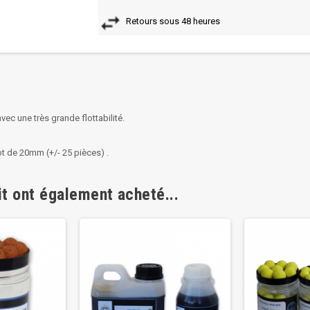
Retours sous 48 heures
ec une très grande flottabilité.
t de 20mm (+/- 25 pièces) .
it ont également acheté...