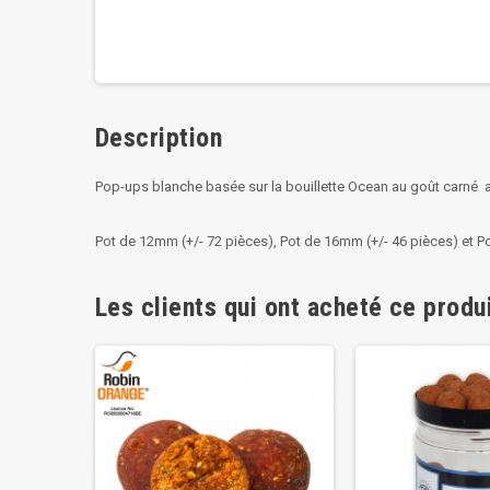
Description
Pop-ups blanche basée sur la bouillette Ocean au goût carné av
Pot de 12mm (+/- 72 pièces), Pot de 16mm (+/- 46 pièces) et Po
Les clients qui ont acheté ce produ