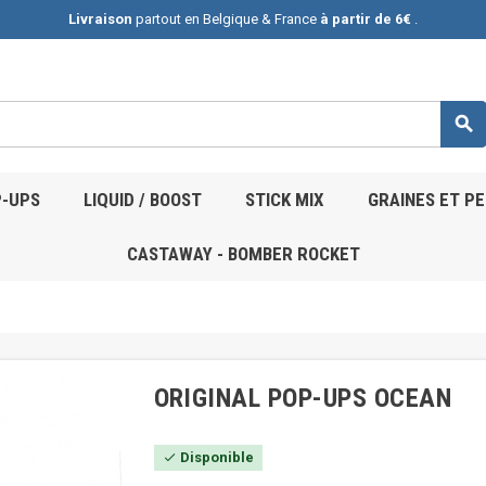
Livraison
partout en Belgique & France
à partir de 6€
.

-UPS
LIQUID / BOOST
STICK MIX
GRAINES ET P
CASTAWAY - BOMBER ROCKET
ORIGINAL POP-UPS OCEAN
Disponible
