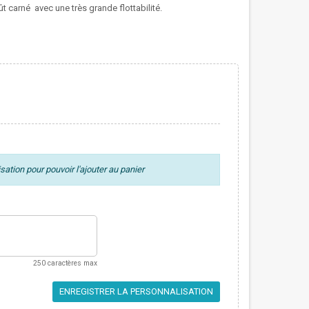
 carné avec une très grande flottabilité.
ation pour pouvoir l'ajouter au panier
250 caractères max
ENREGISTRER LA PERSONNALISATION