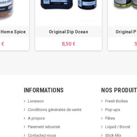
p Home Spice
Original Dip Ocean
Original 
 €
8,50 €
5
INFORMATIONS
NOS PRODUI
Livraison
Fresh Boilies
Conditions générales de vente
Pop-ups
A propos
Pâtes
Paiement sécurisé
Liquid / Boost
Contactez-nous
Stick Mix