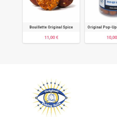
an Dream
Bouillette Original Spice
Original Pop-U
11,00 €
10,00